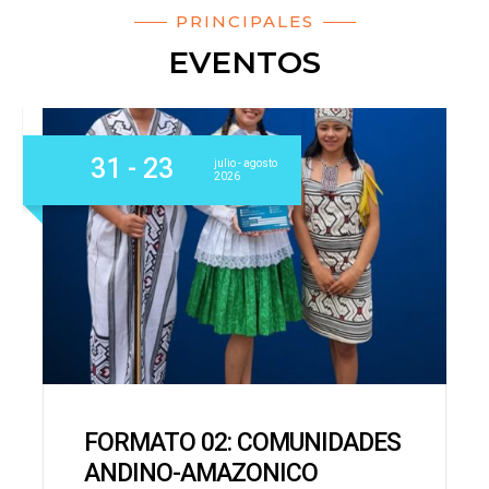
PRINCIPALES
EVENTOS
31
- 23
julio
- agosto
2026
FORMATO 02: COMUNIDADES
ANDINO-AMAZONICO